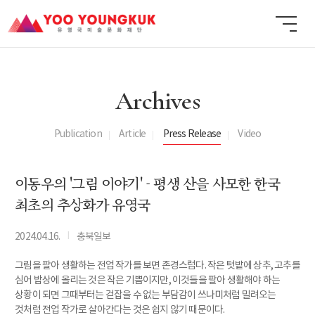
Archives
Publication
Article
Press Release
Video
이동우의 '그림 이야기' - 평생 산을 사모한 한국
최초의 추상화가 유영국
I
2024.04.16.
충북일보
그림을 팔아 생활하는 전업 작가를 보면 존경스럽다. 작은 텃밭에 상추, 고추를
심어 밥상에 올리는 것은 작은 기쁨이지만, 이것들을 팔아 생활해야 하는
상황이 되면 그때부터는 걷잡을 수 없는 부담감이 쓰나미처럼 밀려오는
것처럼 전업 작가로 살아간다는 것은 쉽지 않기 때문이다.