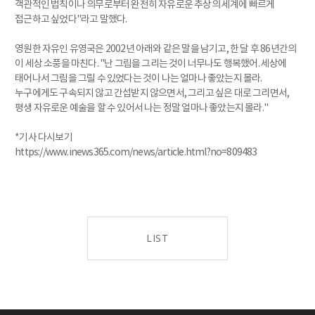
객관적인 법칙이나 의무로부터 완전히 자유로운 추상의 세계에 빠르게
접근하고 싶었다"라고 말했다.
영원한 자유인 유영국은 2002년 아래와 같은 말을 남기고, 한 달 후 86년간의
이 세상 소풍을 마친다. "난 그림을 그리는 것이 너무나도 행복했어. 세상에
태어나서 그림을 그릴 수 있었다는 것이 나는 얼마나 좋았는지 몰라.
누구에게도 구속되지 않고 간섭받지 않으면서, 그리고 싶은 대로 그리면서,
평생 자유로운 예술을 할 수 있어서 나는 정말 얼마나 좋았는지 몰라."
*기사 다시보기
https://www.inews365.com/news/article.html?no=809483
LIST