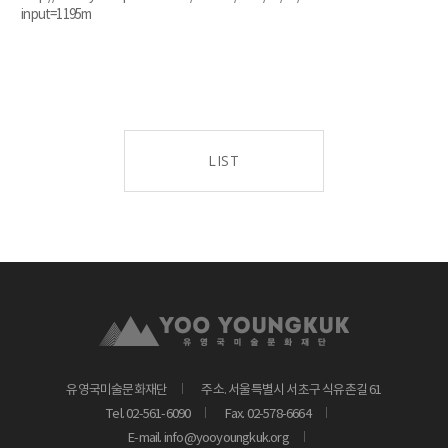
input=1195m
LIST
유영국미술문화재단
주소. 서울특별시 서초구 식유촌길 61
Tel. 02-561-6090
Fax. 02-578-6664
E-mail. info@yooyoungkuk.org