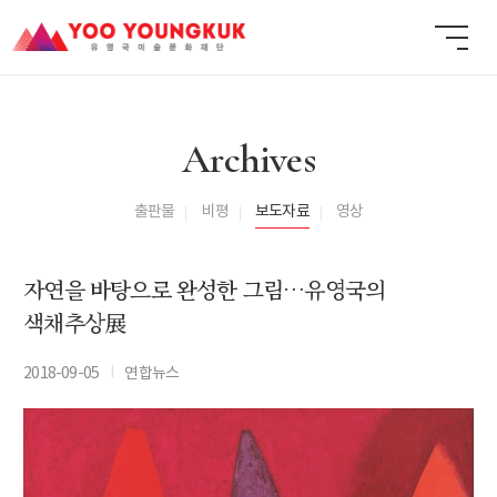
Archives
출판물
비평
보도자료
영상
자연을 바탕으로 완성한 그림…유영국의
색채추상展
I
2018-09-05
연합뉴스