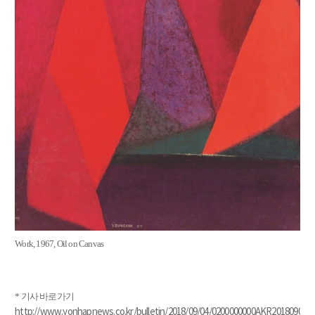
Work, 1967, Oil on Canvas
* 기사 바로가기
http://www.yonhapnews.co.kr/bulletin/2018/09/04/0200000000AKR20180904