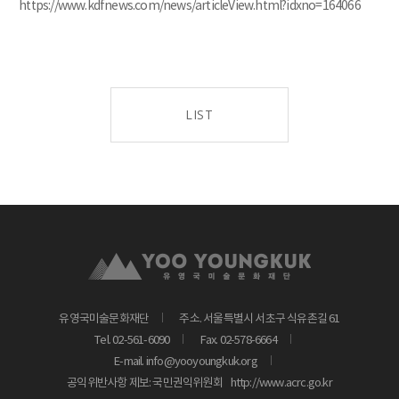
https://www.kdfnews.com/news/articleView.html?idxno=164066
LIST
유영국미술문화재단
주소. 서울특별시 서초구 식유촌길 61
Tel. 02-561-6090
Fax. 02-578-6664
E-mail. info@yooyoungkuk.org
공익위반사항 제보: 국민권익위원회
http://www.acrc.go.kr