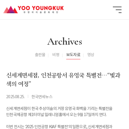
Archives
출판물
비평
보도자료
영상
신세계면세점, 인천공항서 유영국 특별전…“빛과
색의 여정”
I
2025.08.25.
한국면세뉴스
신세계면세점이 한국 추상미술의 거장 유영국 화백을 기리는 특별전을
인천국제공항 제1터미널 밀레니엄홀에서 오는 9월 17일까지 연다.
이번 전시는 ‘2025 인천공항 KIAF 특별전’의 일환으로, 신세계면세점과