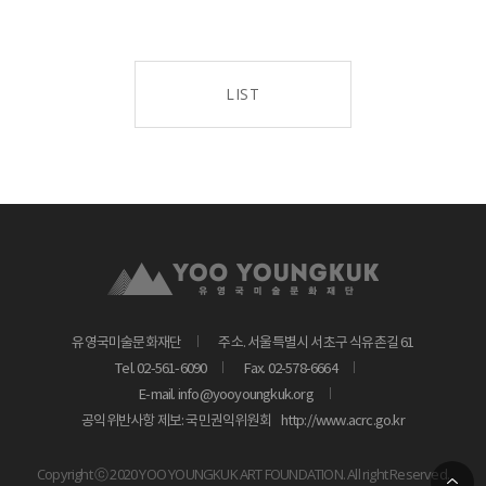
LIST
유영국미술문화재단
주소. 서울특별시 서초구 식유촌길 61
Tel. 02-561-6090
Fax. 02-578-6664
E-mail. info@yooyoungkuk.org
공익위반사항 제보: 국민권익위원회
http://www.acrc.go.kr
Copyright ⓒ 2020 YOO YOUNGKUK ART FOUNDATION. All right Reserved.