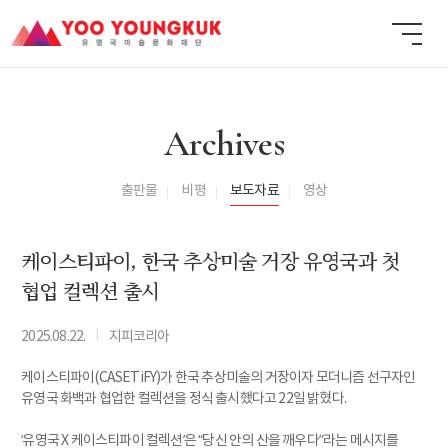
Archives
출판물
비평
보도자료
영상
케이스티파이, 한국 추상미술 거장 유영국과 첫
협업 컬렉션 출시
I
2025.08.22.
지피코리아
케이스티파이(CASETiFY)가 한국 추상미술의 거장이자 모더니즘 선구자인
유영국 화백과 협업한 컬렉션을 정식 출시했다고 22일 밝혔다.
‘유영국 X 케이스티파이 컬렉션’은 “당신 안의 산을 깨우다”라는 메시지를