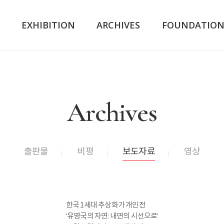
K
EXHIBITION
ARCHIVES
FOUNDATIO
Archives
출판물
비평
보도자료
영상
한국 1세대 추상화가 개인전
‘유영국의 자연: 내면의 시선으로’