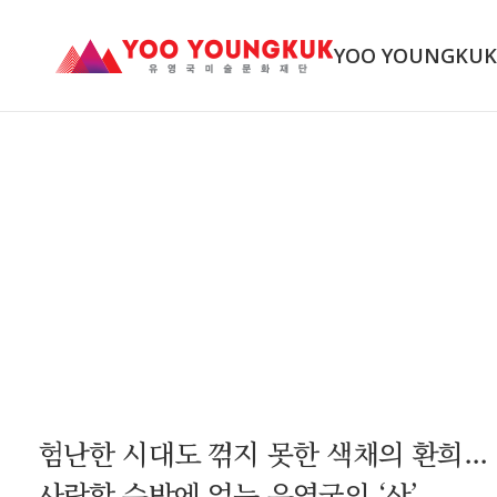
YOO YOUNGKU
험난한 시대도 꺾지 못한 색채의 환희...
사랑할 수밖에 없는 유영국의 ‘산’