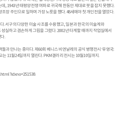
데, 1943년 태평양전쟁 여파로 귀국해 한동안 제대로 붓을 잡지 못했다.
조장 주인으로 일하며 가장 노릇을 했다. 48세에야 첫 개인전을 열었다.
. 서구의 다양한 미술 사조를 수용했고, 일본과 한국의 미술계와
 성실하고 겸손하게 그림을 그렸다. 2002년 타계할 때까지 작업실에서
다.
객들과 만나는 중이다. 제60회 베니스 비엔날레의 공식 병행전시 ‘유영국:
오는 11월24일까지 열린다. PKM갤러리 전시는 10월10일까지.
.html?idxno=251538