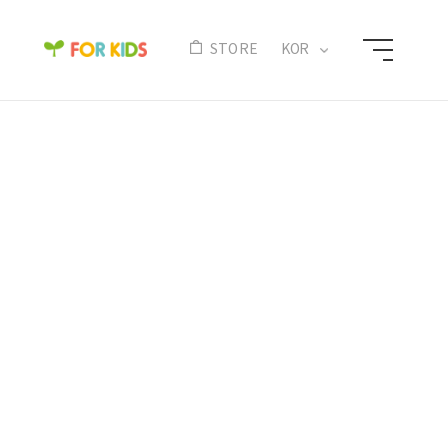
N
STORE
KOR