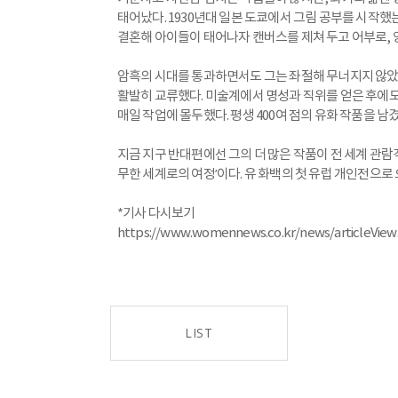
태어났다. 1930년대 일본 도쿄에서 그림 공부를 시작했는
결혼해 아이들이 태어나자 캔버스를 제쳐 두고 어부로, 양
암흑의 시대를 통과하면서도 그는 좌절해 무너지지 않았다
활발히 교류했다. 미술계에서 명성과 직위를 얻은 후에도
매일 작업에 몰두했다. 평생 400여 점의 유화 작품을 남겼
지금 지구 반대편에선 그의 더 많은 작품이 전 세계 관람
무한 세계로의 여정’이다. 유 화백의 첫 유럽 개인전으로 
*기사 다시보기
https://www.womennews.co.kr/news/articleView
LIST