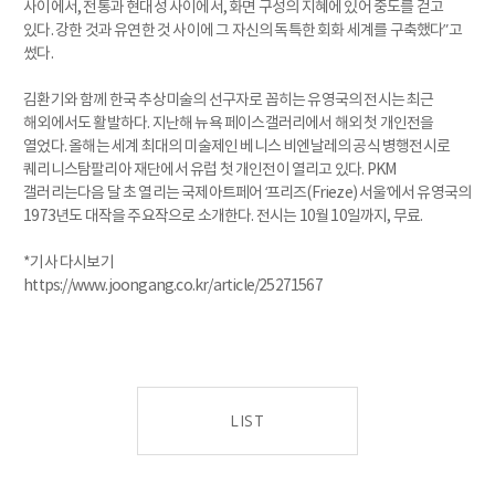
사이에서, 전통과 현대성 사이에서, 화면 구성의 지혜에 있어 중도를 걷고
있다. 강한 것과 유연한 것 사이에 그 자신의 독특한 회화 세계를 구축했다”고
썼다.
김환기와 함께 한국 추상미술의 선구자로 꼽히는 유영국의 전시는 최근
해외에서도 활발하다. 지난해 뉴욕 페이스갤러리에서 해외 첫 개인전을
열었다. 올해는 세계 최대의 미술제인 베니스 비엔날레의 공식 병행전시로
퀘리니스탐팔리아 재단에서 유럽 첫 개인전이 열리고 있다. PKM
갤러리는다음 달 초 열리는 국제아트페어 ‘프리즈(Frieze) 서울’에서 유영국의
1973년도 대작을 주요작으로 소개한다. 전시는 10월 10일까지, 무료.
*기사 다시보기
https://www.joongang.co.kr/article/25271567
LIST