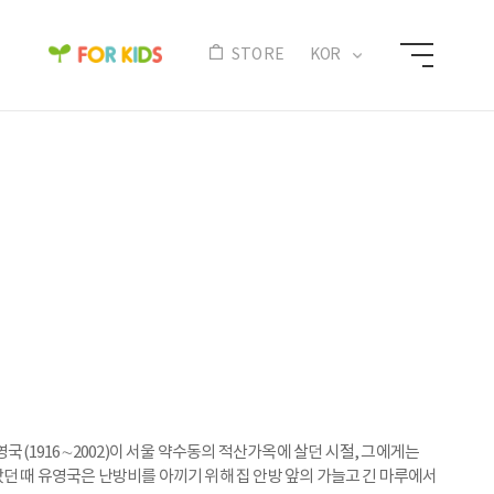
N
STORE
KOR
영국(1916∼2002)이 서울 약수동의 적산가옥에 살던 시절, 그에게는
던 때 유영국은 난방비를 아끼기 위해 집 안방 앞의 가늘고 긴 마루에서