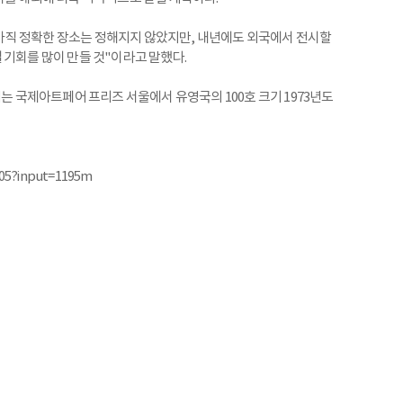
직 정확한 장소는 정해지지 않았지만, 내년에도 외국에서 전시할
 기회를 많이 만들 것"이라고 말했다.
리는 국제아트페어 프리즈 서울에서 유영국의 100호 크기 1973년도
005?input=1195m