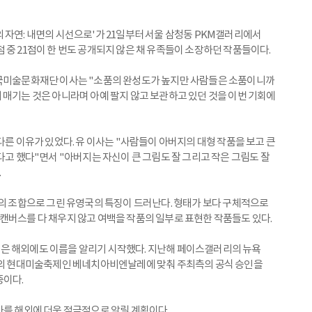
 자연: 내면의 시선으로'가 21일부터 서울 삼청동 PKM갤러리에서
4점 중 21점이 한 번도 공개되지 않은 채 유족들이 소장하던 작품들이다.
영국미술문화재단 이사는 "소품의 완성도가 높지만 사람들은 소품이니까
 매기는 것은 아니라며 아예 팔지 않고 보관하고 있던 것을 이번 기회에
다른 이유가 있었다. 유 이사는 "사람들이 아버지의 대형 작품을 보고 큰
다고 했다"면서 "아버지는 자신이 큰 그림도 잘 그리고 작은 그림도 잘
.
채의 조합으로 그린 유영국의 특징이 드러난다. 형태가 보다 구체적으로
캔버스를 다 채우지 않고 여백을 작품의 일부로 표현한 작품들도 있다.
은 해외에도 이름을 알리기 시작했다. 지난해 페이스갤러리의 뉴욕
최대의 현대미술축제인 베네치아비엔날레에 맞춰 주최측의 공식 승인을
중이다.
가를 해외에 더욱 적극적으로 알릴 계획이다.