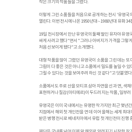
작은 크기의 작품들을 그렸다.
이렇게 그린 소품들을 처음으로 공개하는 전시 '유영국의
열린다. 이번 전시에 나온 1950년대∼1980년대 유화 3
19일 전시장에서 만난 유영국의 둘째 딸인 유자야 유
싸게 사려고 했다"면서 "그러나 아버지가 가격을 그렇게
처음 선보이게 됐다"고 소개했다.
대형 작품을 많이 그렸던 유영국이 소품을 그린 데는 또 
그림이 다 좋은 것은 아니고 소품에서 밀도를 높일 수 있
그릴 수 있다는 것을 보여주려 하신 것 같다"고 덧붙였다
소품에서도 주로 산을 모티프 삼아 자연을 선과 면, 색
표현하거나 질감(마티에르)이 두드러지는 작품, 일부러 
유영국은 이미 국내에서는 유명한 작가지만 최근 몇년간
지점에서 해외 첫 개인전을 연 데 이어 올해는 세계 
받은 병행 전시로 베네치아에서 유럽 첫 개인전이 진행 
재단은 국내를 넘어 이제 막 해외로 알려지기 시작한 작