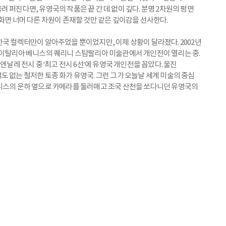
 퍼진다면, 유영국의 작품은 끝 간 데 없이 깊다. 분명 2차원의 평면
화면 너머 다른 차원이 존재할 것만 같은 깊이감을 선사한다.
한국 컬렉터만이 알아주었을 뿐이었지만, 이제 상황이 달라졌다. 2002년
 이탈리아 베니스의 퀘리니 스탐팔리아 미술관에서 개인전이 열리는 중.
엔날레 전시 중 ‘최고 전시 6선’에 유영국 개인전을 꼽았다. 울진
 없는 철저한 토종 화가 유영국. 그런 그가 오늘날 세계 미술의 중심
베니스의 운하 옆으로 카메라를 둘러매고 조국 산천을 쏘다니던 유영국의