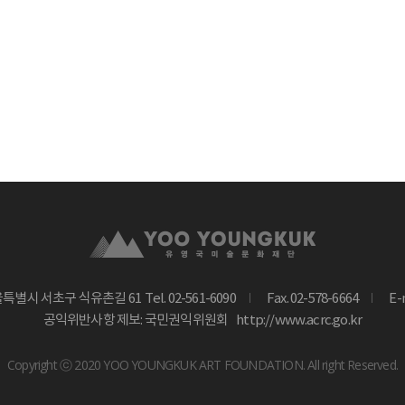
울특별시 서초구 식유촌길 61
Tel. 02-561-6090
Fax. 02-578-6664
E-
공익위반사항 제보: 국민권익위원회
http://www.acrc.go.kr
Copyright ⓒ 2020 YOO YOUNGKUK ART FOUNDATION. All right Reserved.