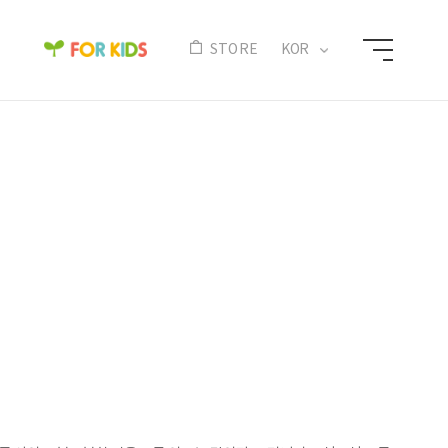
N
STORE
KOR