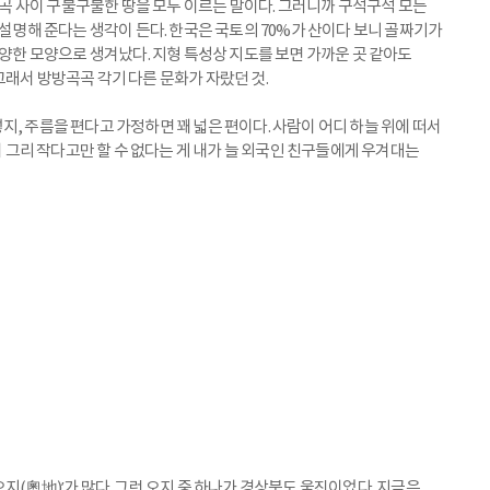
 계곡 사이 구불구불한 땅을 모두 이르는 말이다. 그러니까 구석구석 모든
 설명해 준다는 생각이 든다. 한국은 국토의 70%가 산이다 보니 골짜기가
다양한 모양으로 생겨났다. 지형 특성상 지도를 보면 가까운 곳 같아도
그래서 방방곡곡 각기 다른 문화가 자랐던 것.
, 주름을 편다고 가정하면 꽤 넓은 편이다. 사람이 어디 하늘 위에 떠서
이 그리 작다고만 할 수 없다는 게 내가 늘 외국인 친구들에게 우겨대는
지(奧地)’가 많다. 그런 오지 중 하나가 경상북도 울진이었다. 지금은