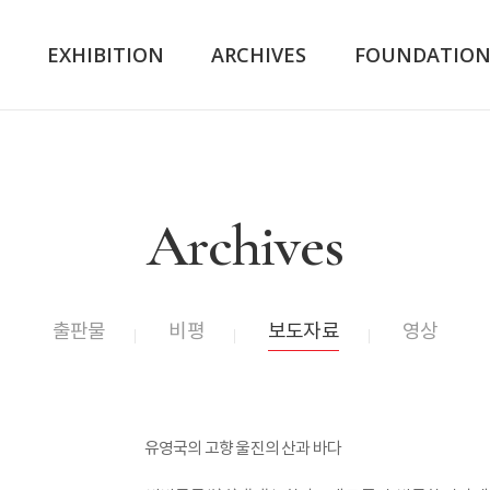
K
EXHIBITION
ARCHIVES
FOUNDATIO
Archives
출판물
비평
보도자료
영상
유영국의 고향 울진의 산과 바다