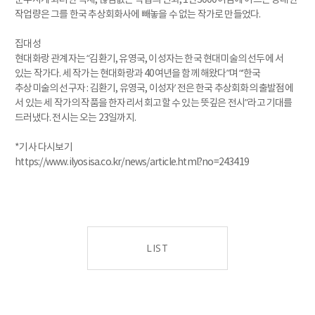
작업량은 그를 한국 추상회화사에 빼놓을 수 없는 작가로 만들었다.
집대성
현대화랑 관계자는 “김환기, 유영국, 이성자는 한국 현대미술의 선두에 서
있는 작가다. 세 작가는 현대화랑과 40여년을 함께 해왔다”며 “‘한국
추상미술의 선구자 : 김환기, 유영국, 이성자’ 전은 한국 추상회화의 출발점에
서 있는 세 작가의 작품을 한자리서 회고할 수 있는 뜻깊은 전시”라고 기대를
드러냈다. 전시는 오는 23일까지.
*기사 다시보기
https://www.ilyosisa.co.kr/news/article.html?no=243419
LIST