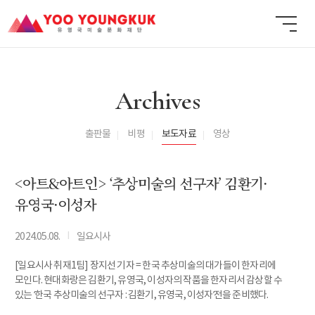
Archives
출판물
비평
보도자료
영상
<아트&아트인> ‘추상미술의 선구자’ 김환기·
유영국·이성자
I
2024.05.08.
일요시사
[일요시사 취재1팀] 장지선 기자 = 한국 추상미술의 대가들이 한자리에
모인다. 현대화랑은 김환기, 유영국, 이성자의 작품을 한자리서 감상할 수
있는 ‘한국 추상미술의 선구자 : 김환기, 유영국, 이성자’전을 준비했다.