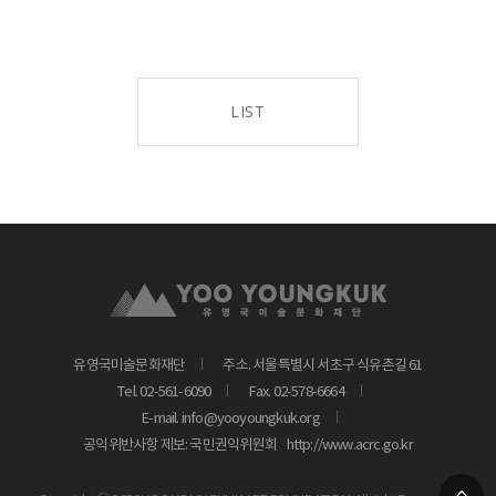
LIST
유영국미술문화재단
주소. 서울특별시 서초구 식유촌길 61
Tel. 02-561-6090
Fax. 02-578-6664
E-mail. info@yooyoungkuk.org
공익위반사항 제보: 국민권익위원회
http://www.acrc.go.kr