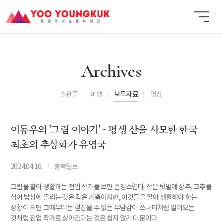
Archives
출판물
비평
보도자료
영상
이동우의 '그림 이야기' - 평생 산을 사모한 한국
최초의 추상화가 유영국
I
2024.04.16.
충북일보
그림을 팔아 생활하는 전업 작가를 보면 존경스럽다. 작은 텃밭에 상추, 고추를
심어 밥상에 올리는 것은 작은 기쁨이지만, 이것들을 팔아 생활해야 하는
상황이 되면 그때부터는 걷잡을 수 없는 부담감이 쓰나미처럼 밀려오는
것처럼 전업 작가로 살아간다는 것은 쉽지 않기 때문이다.