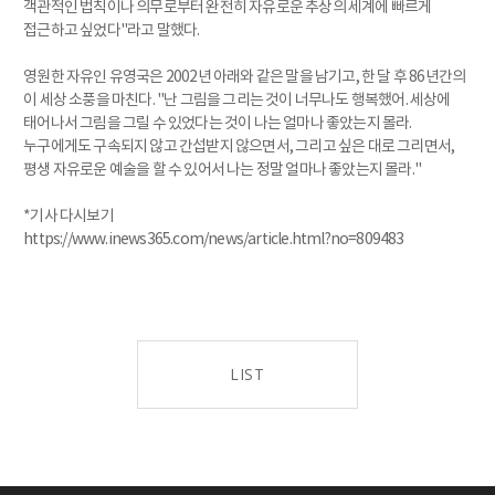
객관적인 법칙이나 의무로부터 완전히 자유로운 추상의 세계에 빠르게
접근하고 싶었다"라고 말했다.
영원한 자유인 유영국은 2002년 아래와 같은 말을 남기고, 한 달 후 86년간의
이 세상 소풍을 마친다. "난 그림을 그리는 것이 너무나도 행복했어. 세상에
태어나서 그림을 그릴 수 있었다는 것이 나는 얼마나 좋았는지 몰라.
누구에게도 구속되지 않고 간섭받지 않으면서, 그리고 싶은 대로 그리면서,
평생 자유로운 예술을 할 수 있어서 나는 정말 얼마나 좋았는지 몰라."
*기사 다시보기
https://www.inews365.com/news/article.html?no=809483
LIST