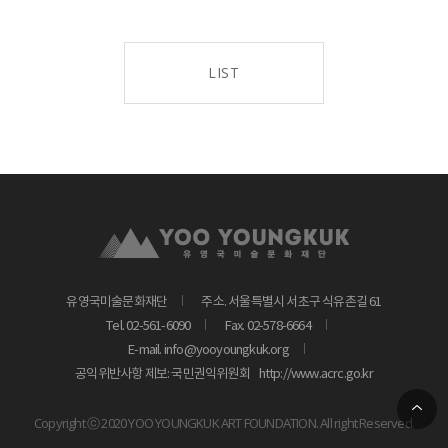
LIST
유영국미술문화재단
주소. 서울특별시 서초구 식유촌길 61
Tel. 02-561-6090
Fax. 02-578-6664
E-mail. info@yooyoungkuk.org
공익위반사항 제보: 국민권익위원회
http://www.acrc.go.kr
Copyright ⓒ 2020 YOO YOUNGKUK ART FOUNDATION. All right Reserved.