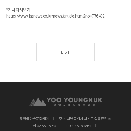
*기사 다시보기
https://www.kgnews.co.kr/news/article.html?no=776492
LIST
유영국미술문화재단
주소. 서울특별시 서초구 식유촌길 61
Tel. 02-561-6090
Fax. 02-578-6664