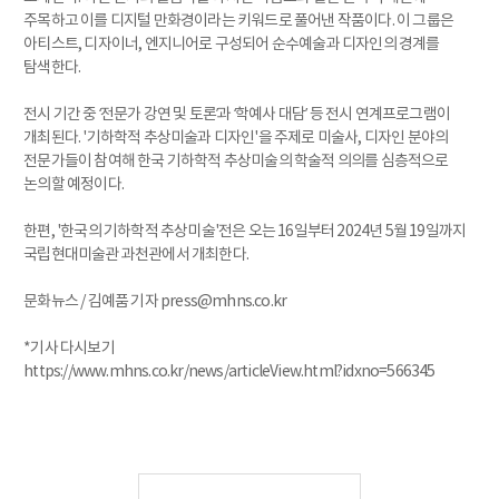
주목하고 이를 디지털 만화경이라는 키워드로 풀어낸 작품이다. 이 그룹은
아티스트, 디자이너, 엔지니어로 구성되어 순수예술과 디자인의 경계를
탐색한다.
전시 기간 중 ‘전문가 강연 및 토론’과 ‘학예사 대담’ 등 전시 연계프로그램이
개최된다. '기하학적 추상미술과 디자인'을 주제로 미술사, 디자인 분야의
전문가들이 참여해 한국 기하학적 추상미술의 학술적 의의를 심층적으로
논의할 예정이다.
한편, '한국의 기하학적 추상미술'전은 오는 16일부터 2024년 5월 19일까지
국립현대미술관 과천관에서 개최한다.
문화뉴스 / 김예품 기자 press@mhns.co.kr
*기사 다시보기
https://www.mhns.co.kr/news/articleView.html?idxno=566345