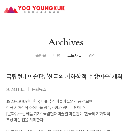
Archives
출판물
비평
보도자료
영상
국립현대미술관, '한국의 기하학적 추상미술' 개최
I
2023.11.15.
문화뉴스
1920~1970년대 한국 대표 추상미술가들의 작품 선보여
한국 기하학적 추상미술의 독자성과 의미 복원에 주목
[문화뉴스 김예품 기자] 국립현대미술관 과천관이 '한국의 기하학적
추상미술'전을 개최한다.