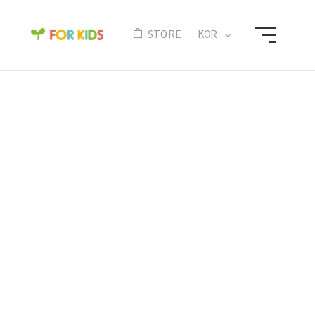
N
STORE
KOR