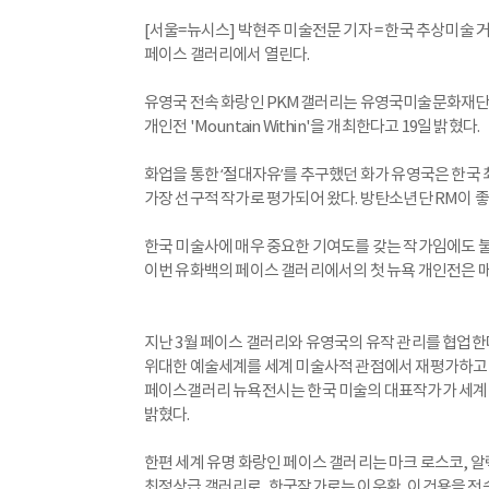
[서울=뉴시스] 박현주 미술전문 기자 = 한국 추상미술 거장
페이스 갤러리에서 열린다.
유영국 전속 화랑인 PKM갤러리는 유영국미술문화재단은 
개인전 'Mountain Within'을 개최한다고 19일 밝혔다.
화업을 통한 ‘절대자유’를 추구했던 화가 유영국은 한국
가장 선구적 작가로 평가되어 왔다. 방탄소년단 RM이 
한국 미술사에 매우 중요한 기여도를 갖는 작가임에도 
이번 유화백의 페이스 갤러리에서의 첫 뉴욕 개인전은 매
지난 3월 페이스 갤러리와 유영국의 유작 관리를 협업한
위대한 예술세계를 세계 미술사적 관점에서 재평가하고 
페이스갤러리 뉴욕전시는 한국 미술의 대표작가가 세계 
밝혔다.
한편 세계 유명 화랑인 페이스 갤러리는 마크 로스코, 알
최정상급 갤러리로, 한국작가로는 이우환, 이건용을 전속