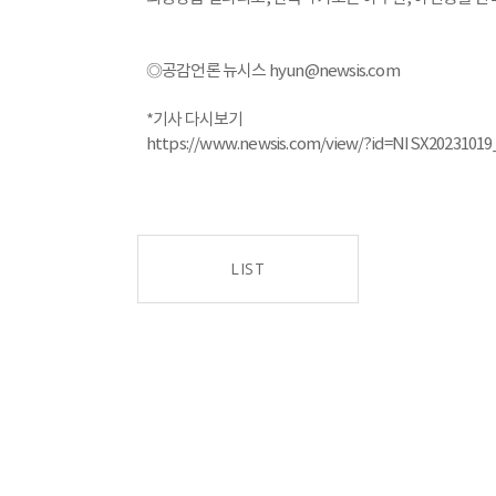
◎공감언론 뉴시스 hyun@newsis.com
*기사 다시보기
https://www.newsis.com/view/?id=NISX2023101
LIST