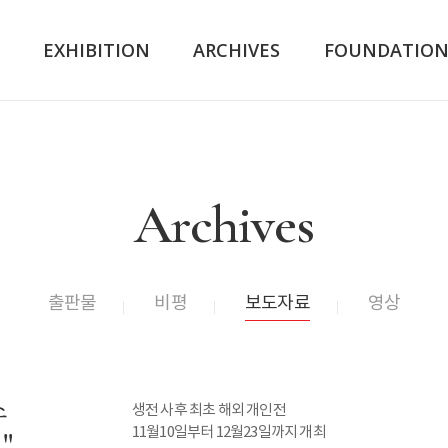
K
EXHIBITION
ARCHIVES
FOUNDATIO
Archives
출판물
비평
보도자료
영상
스
생전 사후 최초 해외 개인전
11월10일부터 12월23일까지 개최
"