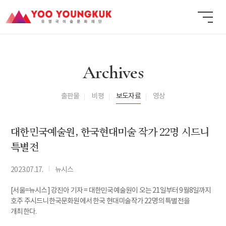
Archives
출판물
비평
보도자료
영상
대한민국예술원, 한국현대미술 작가 22명 시드니
특별전
I
2023.07.17.
뉴시스
[서울=뉴시스] 강진아 기자 = 대한민국예술원이 오는 21일부터 9월8일까지
호주 주시드니한국문화원에서 한국 현대미술작가 22명의 특별전을
개최한다.