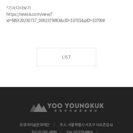
*기사 다시보기
https://newsis.com/view/?
id=NISX20230717_0002379083&cID=10701&pID=10700#
LIST
유영국미술문화재단
주소. 서울특별시 서초구 식유촌길 61
Tel. 02-561-6090
Fax. 02-578-6664