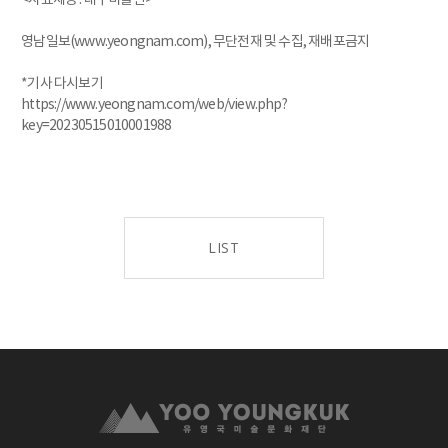
영남일보(
www.yeongnam.com),
무단전재 및 수집, 재배포금지
*기사 다시보기
https://www.yeongnam.com/web/view.php?
key=20230515010001988
LIST