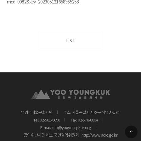
mcd=0082&key=202305121658365258
LIST
유영국미술문화재단
주소. 서울특별시 서초구 식유촌길 61
Tel. 02-561-6090
Fax. 02-578-6664
E-mail. info@yooyoungkuk.org
공익위반사항 제보: 국민권익위원회
http://www.acrc.go.kr