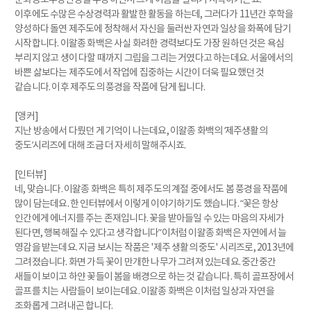
이후에도 수많은 수상경력과 활발한 활동을 하는데, 그러다가 11년간 후학을
양성하다 돌연 제주도에 정착해서 자신을 둘러싼 자연과 일상을 화폭에 담기
시작합니다. 이왈종 화백은 사실 화려한 경력보다도 가장 원하던 것은 욕심
부리지 않고 생이 다할 때까지 그림을 그리는 거였다고 하는데요. 서울에서의
바쁜 삶보다는 제주도에서 작업에 집중하는 시간이 더욱 필요했던 것
같습니다. 이후 제주도의 풍경을 작품에 담게 됩니다.
[앵커]
지난 방송에서 다뤘던 게 기억이 나는데요, 이왈종 화백의 ‘제주생활의
중도’시리즈에 대해 조금 더 자세히 말해주시죠.
[인터뷰]
네, 맞습니다. 이왈종 화백은 특히 제주도의 계절 중에서도 봄 풍경을 작품에
많이 담는데요. 한 인터뷰에서 이렇게 이야기하기도 했습니다. “꽃은 항상
인간에게 에너지를 주는 존재입니다. 꽃을 받아들일 수 있는 마음의 자세가
된다면, 행복해질 수 있다고 생각합니다”이처럼 이왈종 화백은 자연에서 늘
영감을 받는데요. 지금 보시는 작품은 '제주 생활의 중도' 시리즈로, 2013년에
그려졌습니다. 화면 가득 꽃이 만개한 나무가 그려져 있는데요. 중간중간
새들이 보이고 하얀 꽃들이 봄을 배경으로 하는 것 같습니다. 특히 골프장에서
골프를 치는 사람들이 보이는데요. 이왈종 화백은 이처럼 일상과 자연을
조화롭게 그려내곤 합니다.