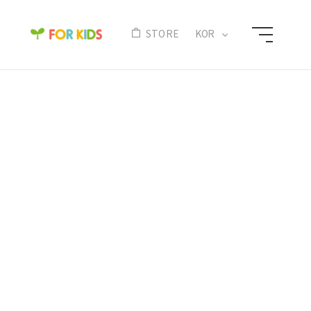
N
STORE
KOR