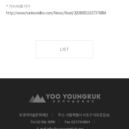
* 기사 바로가기
http://www.hankookilbo.com/News/Read/201808311637374884
LIST
유영국미술문화재단
주소. 서울특별시 서초구 식유촌길 61
Tel. 02-561-6090
Fax. 02-578-6664