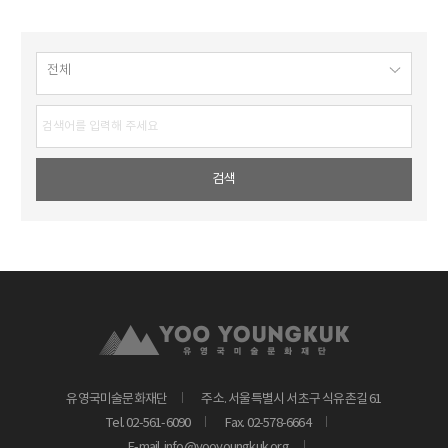
유영국미술문화재단
주소. 서울특별시 서초구 식유촌길 61
Tel. 02-561-6090
Fax. 02-578-6664
E-mail. info@yooyoungkuk.org