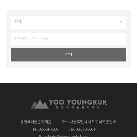
유영국미술문화재단
주소. 서울특별시 서초구 식유촌길 61
Tel. 02-561-6090
Fax. 02-578-6664
E-mail. info@yooyoungkuk.org