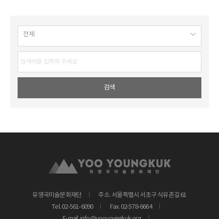
유영국미술문화재단
주소. 서울특별시 서초구 식유촌길 61
Tel. 02-561-6090
Fax. 02-578-6664
E-mail. info@yooyoungkuk.org