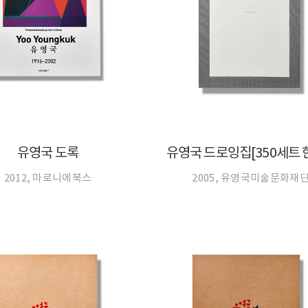
유영국 도록
2012, 마로니에북스
2005, 유영국미술문화재