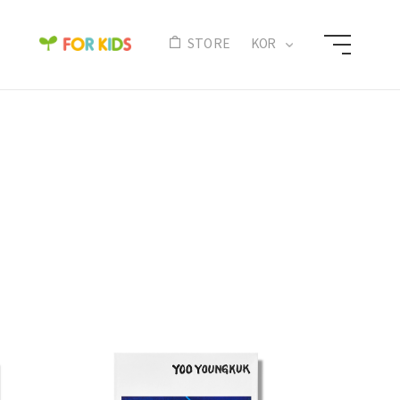
N
STORE
KOR