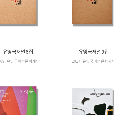
유영국저널 6집
유영국저널 9집
009, 유영국미술문화재단
2017, 유영국미술문화재