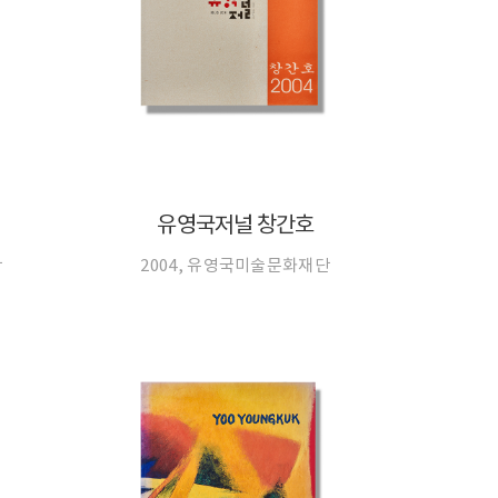
유영국저널 창간호
단
2004, 유영국미술문화재단