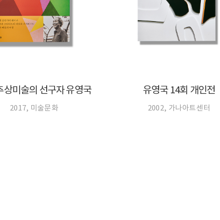
추상미술의 선구자 유영국
유영국 14회 개인전
2017, 미술문화
2002, 가나아트센터