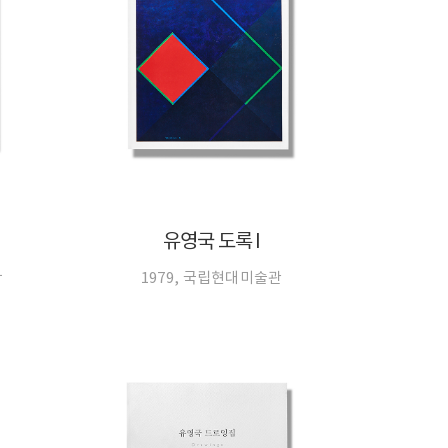
유영국 도록 Ⅰ
단
1979, 국립현대미술관