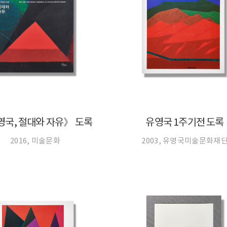
국, 절대와 자유》 도록
유영국 1주기전 도록
2016, 미술문화
2003, 유영국미술문화재