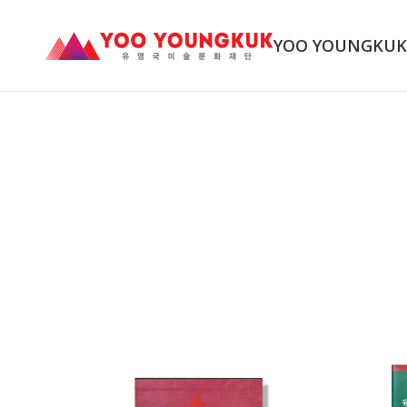
YOO YOUNGKU