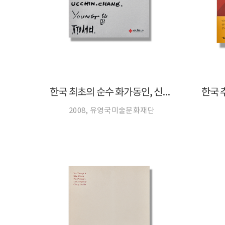
한국 최초의 순수 화가동인, 신사실파
한국 
2008, 유영국미술문화재단