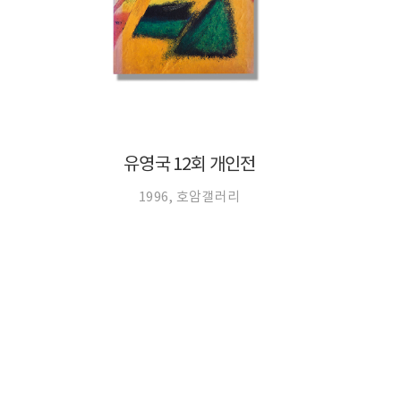
유영국 12회 개인전
1996, 호암갤러리