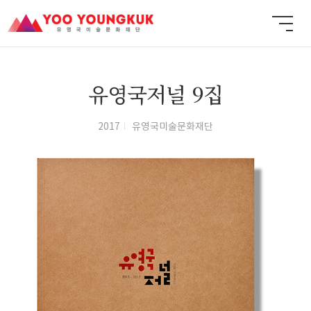
유영국저널 9집
2017
유영국미술문화재단