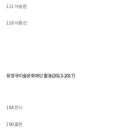
111 서승원
118 서용선
유영국미술문화재단 활동(2013-2017)
184 전시
190 출판