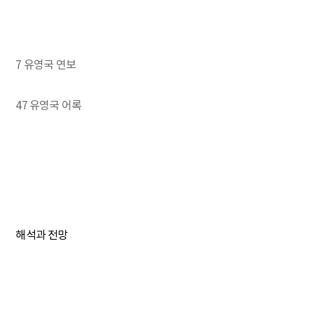
7 유영국 연보
47 유영국 어록
해석과 전망