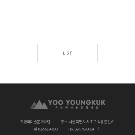
LIST
유영국미술문화재단
주소. 서울특별시 서초구 식유촌길 61
Tel. 02-561-6090
Fax. 02-578-6664