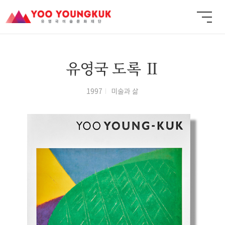
유영국 도록 Ⅱ
1997
미술과 삶