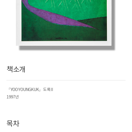
책소개
『YOO YOUNGKUK』 도록 Ⅱ
1997년
목차