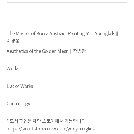
The Master of Korea Abstract Painting: Yoo Youngkuk ∥
이경성
Aesthetics of the Golden Mean ∥ 정병관
Works
List of Works
Chronology
* 도서 구입은 재단 스토어에서 가능합니다.
https://smartstore.naver.com/yooyoungkuk