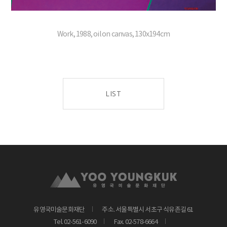
Work, 1988, oil on canvas, 130x194cm
LIST
유영국미술문화재단
주소. 서울특별시 서초구 식유촌길 61
Tel. 02-561-6090
Fax. 02-578-6664