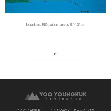
Mountain, 1984, oil on canvas, 97x131cm
LIST
유영국미술문화재단
주소. 서울특별시 서초구 식유촌길 61