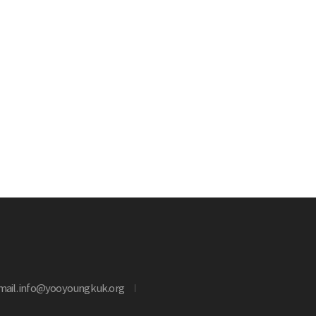
mail. info@yooyoungkuk.org