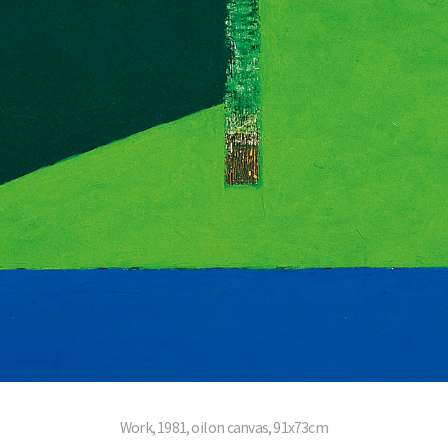
Work, 1981, oil on canvas, 91x73cm