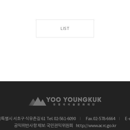
LIST
울특별시 서초구 식유촌길 61
Tel. 02-561-6090
Fax. 02-578-6664
E-
공익위반사항 제보: 국민권익위원회
http://www.acrc.go.kr