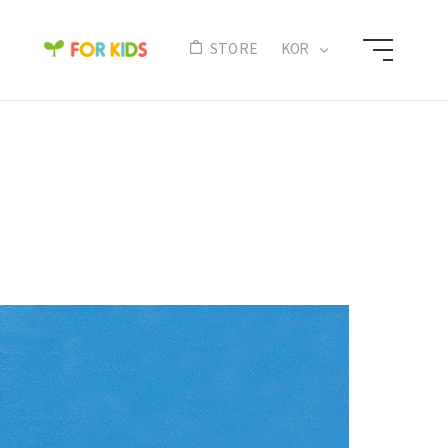
N
STORE
KOR