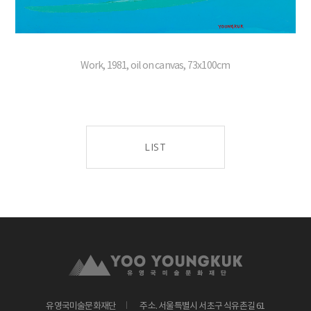
Work, 1981, oil on canvas, 73x100cm
LIST
유영국미술문화재단
주소. 서울특별시 서초구 식유촌길 61