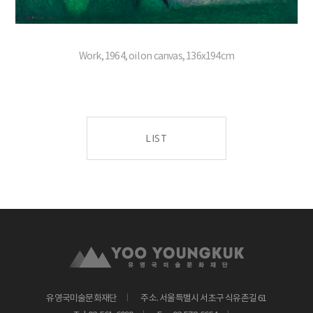
Work, 1964, oil on canvas, 136x194cm
LIST
유영국미술문화재단
주소. 서울특별시 서초구 식유촌길 61