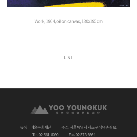
Work, 1964, oil on canvas, 130x195cm
LIST
유영국미술문화재단
주소. 서울특별시 서초구 식유촌길 61
Tel. 02-561-6090
Fax. 02-578-6664