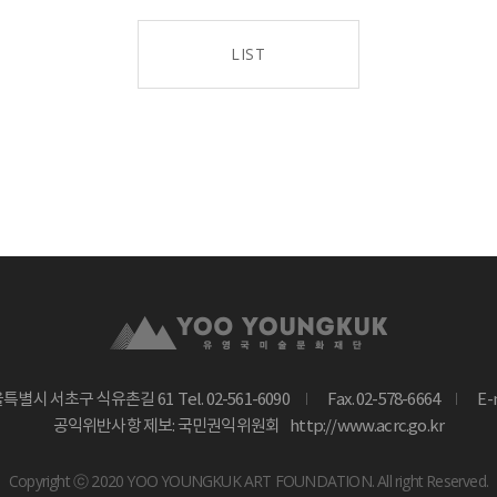
LIST
울특별시 서초구 식유촌길 61
Tel. 02-561-6090
Fax. 02-578-6664
E-
공익위반사항 제보: 국민권익위원회
http://www.acrc.go.kr
Copyright ⓒ 2020 YOO YOUNGKUK ART FOUNDATION. All right Reserved.