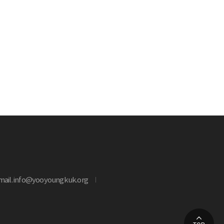
mail. info@yooyoungkuk.org