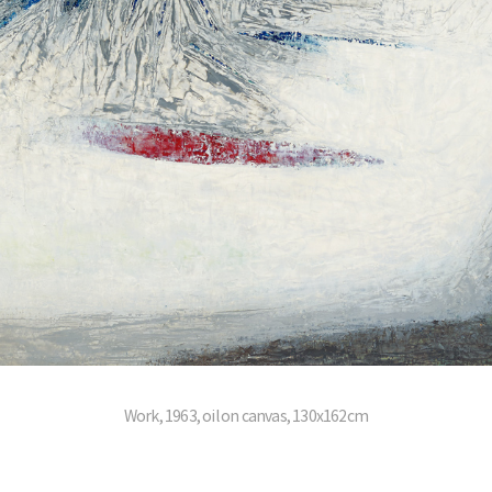
Work, 1963, oil on canvas, 130x162cm