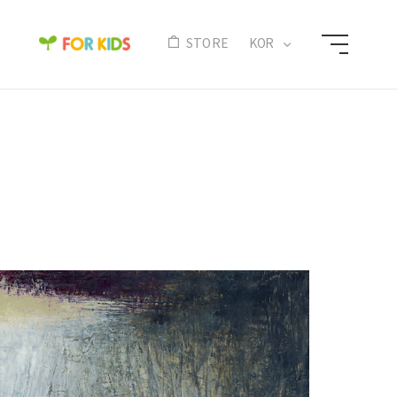
N
STORE
KOR