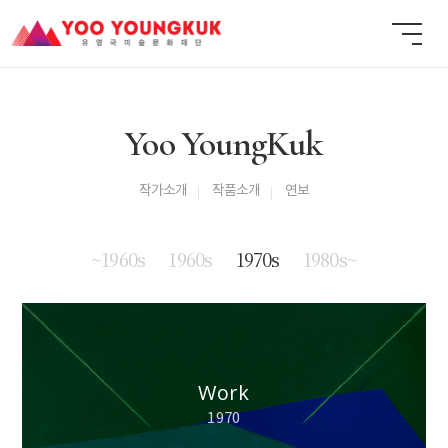
Yoo YoungKuk
작가소개
작품소개
연보
~1960s
1960s
1970s
1980s~
Work
1970