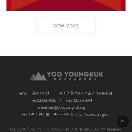
VIEW MORE
유영국미술문화재단
주소. 서울특별시 서초구 식유촌길 61
Tel. 02-561-6090
Fax. 02-578-6664
E-mail. info@yooyoungkuk.org
공익위반사항 제보: 국민권익위원회
http://www.acrc.go.kr
Copyright ⓒ 2020 YOO YOUNGKUK ART FOUNDATION. All right Reserved.