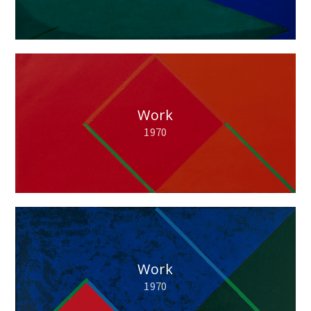
Work
1970
Work
1970