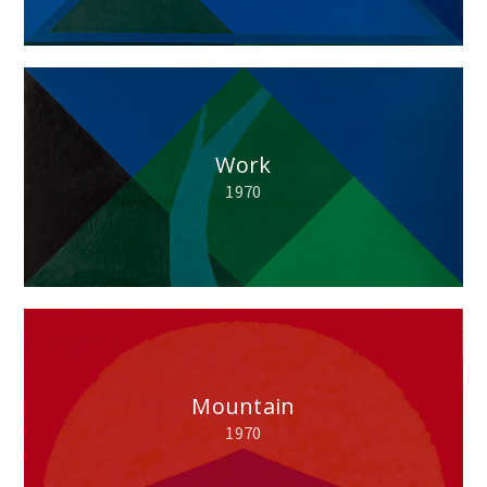
Work
1970
Mountain
1970