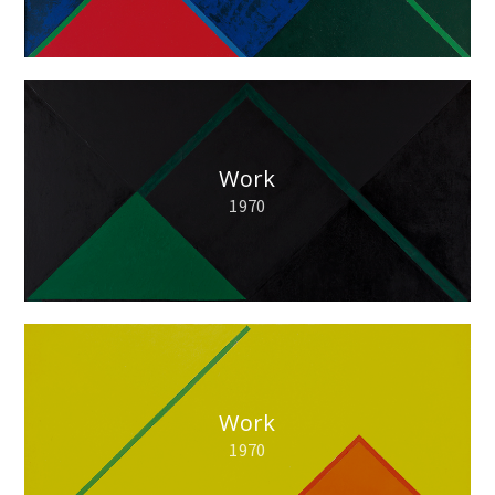
Work
1970
Work
1970