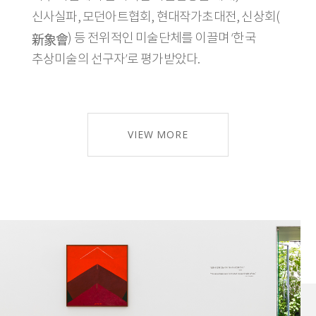
신사실파, 모던아트협회, 현대작가초대전, 신상회(
新象會
) 등 전위적인 미술단체를 이끌며 ‘한국
추상미술의 선구자’로 평가받았다.
VIEW MORE