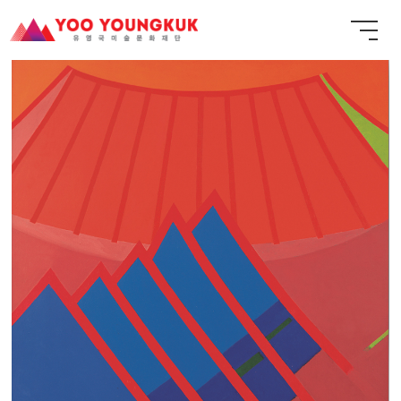
창작과정에서 막다른 골목에 이르렀을 때에