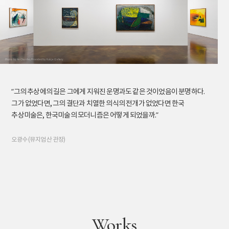
Photo by An Chunho, Provided by Kukje Gallery
“그의 추상에의 길은 그에게 지워진 운명과도 같은 것이었음이 분명하다.
그가 없었다면, 그의 결단과 치열한 의식의 전개가 없었다면 한국
추상미술은, 한국미술의 모더니즘은 어떻게 되었을까.”
오광수 (뮤지엄 산 관장)
Works