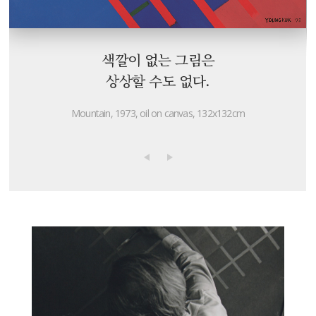
나는 항상 뚫고 나갈 길이 있다고 생각한다.
그래서 한 작품은 다음 작품을 위한
과정이고
계속적으로 작품을 해야 되는
산은 내 앞에 있는 것이 아니라
색깔이 없는 그림은
근거가 된다.
내 안에 있는 것이다.
상상할 수도 없다.
Work, 1962, oil on canvas, 130x194cm
Mountain, 1973, oil on canvas, 132x132cm
Work, 1972, oil on canvas, 134x134cm