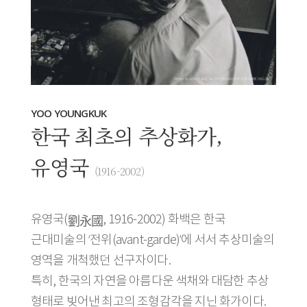
Photo by Limb Eung Sik, PHOTOARCHIVES OF LIMBEUNGSIK
YOO YOUNGKUK
한국 최초의 추상화가,
유영국
(1916-2002)
劉永國
유영국(
, 1916-2002) 화백은 한국
근대미술의 ‘전위(avant-garde)’에 서서 추상미술의
영역을 개척했던 선구자이다.
특히, 한국의 자연을 아름다운 색채와 대담한 추상
형태로 빚어낸 최고의 조형감각을 지닌 화가이다.