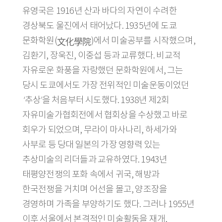
유영국은 1916년 산과 바다의 자연이 수려한
경상북도 울진에서 태어났다. 1935년에 도쿄
文化學院
문화학원(
)에서 미술공부를 시작했으며,
김환기, 장욱진, 이중섭 등과 교류했다. 비교적
자유로운 화풍을 자랑했던 문화학원에서, 그는
당시 도쿄에서도 가장 전위적인 미술운동이었던
‘추상’을 처음부터 시도했다. 1938년 제2회
자유미술가협회전에서 협회상을 수상했고 바로
회우가 되었으며, 무라이 마사나리, 하세가와
사부로 등 당대 일본의 가장 영향력 있는
추상미술의 리더들과 교유하였다. 1943년
태평양전쟁의 포화 속에서 귀국, 해방과
한국전쟁을 거치며 어선을 몰고, 양조장을
경영하며 가족을 부양하기도 했다. 그러나 1955년
이후 서울에서 본격적인 미술활동을 재개,